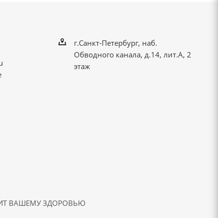
г.Санкт-Петербург, наб.
Обводного канала, д.14, лит.А, 2
u
этаж
е
ДИТ ВАШЕМУ ЗДОРОВЬЮ