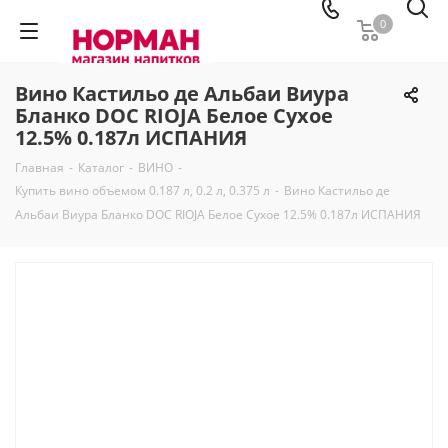
0
Вино Кастильо де Альбаи Виура
Бланко DOC RIOJA Белое Сухое
12.5% 0.187л ИСПАНИЯ
Главная
-
Каталог
-
ВИНО
-
Купить вино объемом 0.187 л, 0.2 л, 0.375 л
-
Вино Кастильо де
Альбаи Виура Бланко DOC RIOJA Белое Сухое 12.5% 0.187л ИСПАНИЯ