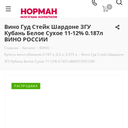
0
Вино Гуд Стейк Шардоне ЗГУ
Кубань Белое Сухое 11-12% 0.187л
ВИНО РОССИИ
Главная
-
Каталог
-
ВИНО
-
Купить вино объемом 0.187 л, 0.2 л, 0.375 л
-
Вино Гуд Стейк Шардоне
ЗГУ Кубань Белое Сухое 11-12% 0.187л ВИНО РОССИИ
РАСПРОДАЖА