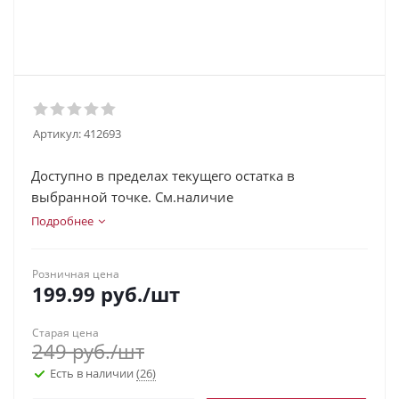
Артикул:
412693
Доступно в пределах текущего остатка в
выбранной точке. См.наличие
Подробнее
Розничная цена
199.99
руб.
/шт
Старая цена
249
руб.
/шт
Есть в наличии
(26)