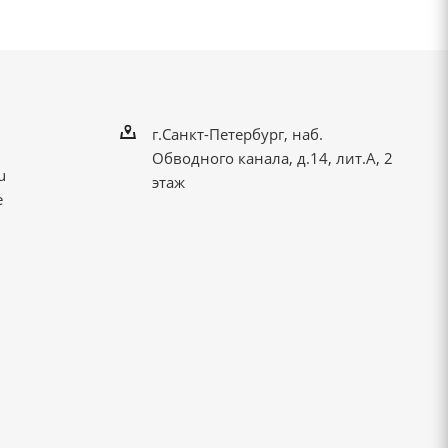
г.Санкт-Петербург, наб.
Обводного канала, д.14, лит.А, 2
u
этаж
е