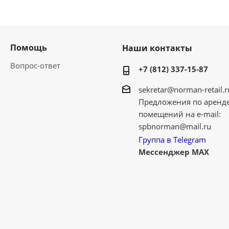
Помощь
Наши контакты
Вопрос-ответ
+7 (812) 337-15-87
sekretar@norman-retail.r
Предложения по аренд
помещений на e-mail:
spbnorman@mail.ru
Группа в Telegram
Мессенджер MAX