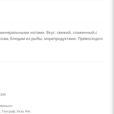
 минеральными нотами. Вкус: свежий, слаженный,с
скам, блюдам из рыбы, морепродуктами. Превосходно
СИИ
овиньон
Географ. Указ. Рег.