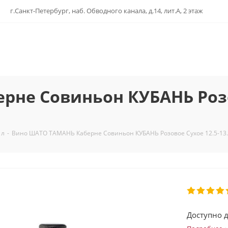
г.Санкт-Петербург, наб. Обводного канала, д.14, лит.А, 2 этаж
не Совиньон КУБАНЬ Розов
 л
-
Вино ШАТО ТАМАНЬ Каберне Совиньон КУБАНЬ Розовое Сухое 12.5-13
Доступно д