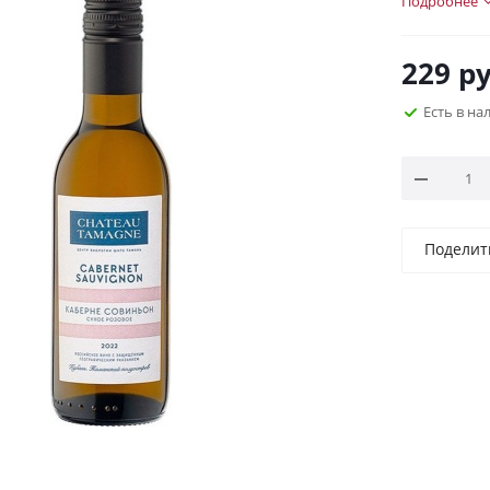
Подробнее
229
ру
Есть в н
Поделит