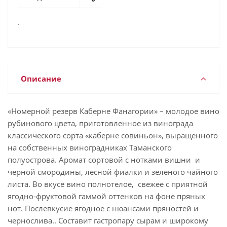
.
Описание
«Номерной резерв Каберне Фанагории» – молодое вино
рубинового цвета, приготовленное из винограда
классического сорта «каберне совиньон», выращенного
на собственных виноградниках Таманского
полуострова. Аромат сортовой с нотками вишни и
черной смородины, лесной фиалки и зеленого чайного
листа. Во вкусе вино полнотелое, свежее с приятной
ягодно-фруктовой гаммой оттенков на фоне пряных
нот. Послевкусие ягодное с нюансами пряностей и
чернослива.. Составит гастропару сырам и широкому