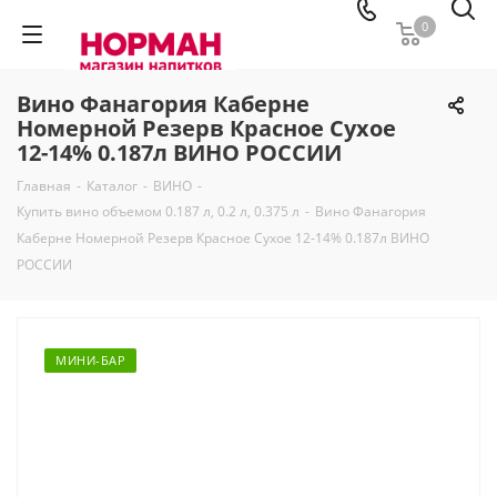
0
Вино Фанагория Каберне
Номерной Резерв Красное Сухое
12-14% 0.187л ВИНО РОССИИ
Главная
-
Каталог
-
ВИНО
-
Купить вино объемом 0.187 л, 0.2 л, 0.375 л
-
Вино Фанагория
Каберне Номерной Резерв Красное Сухое 12-14% 0.187л ВИНО
РОССИИ
МИНИ-БАР