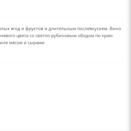
елых ягод и фруктов и длительным послевкусием. Вино
невого цвета со светло-рубиновым ободом по краю
риле мясом и сырами.