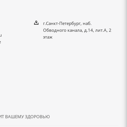
г.Санкт-Петербург, наб.
Обводного канала, д.14, лит.А, 2
u
этаж
е
ДИТ ВАШЕМУ ЗДОРОВЬЮ