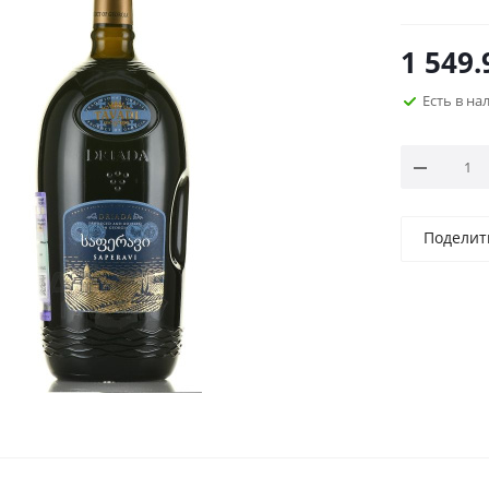
1 549.
Есть в н
Поделит