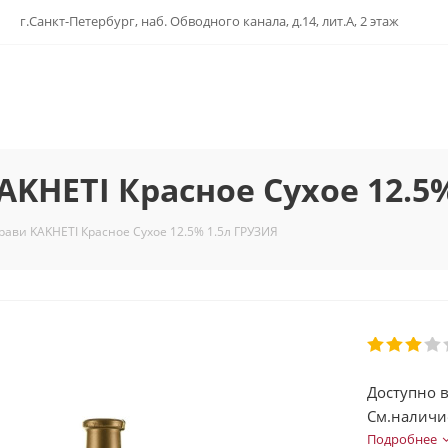
г.Санкт-Петербург, наб. Обводного канала, д.14, лит.А, 2 этаж
KHETI Красное Сухое 12.5
ави KAKHETI Красное Сухое 12.5% 1.5л ГРУЗИЯ
Доступно в
См.наличи
Подробнее