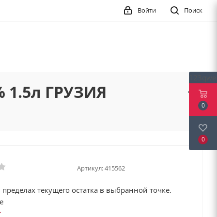
Войти
Поиск
123qwe
% 1.5л ГРУЗИЯ
0
0
Артикул:
415562
 пределах текущего остатка в выбранной точке.
е