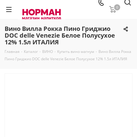
0
Вино Вилла Рокка Пино Гриджио
DOC delle Venezie Белое Полусухое
12% 1.5л ИТАЛИЯ
Главная
-
Каталог
-
ВИНО
-
Купить вино магнум
-
Вино Вилла Рокка
Пино Гриджио DOC delle Venezie Белое Полусухое 12% 1.5л ИТАЛИЯ