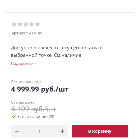
Артикул:
414185
Доступно в пределах текущего остатка в
выбранной точке. См.наличие
Подробнее
Розничная цена
4 999.99
руб.
/шт
Старая цена
6 199
руб.
/шт
Есть в наличии
(29)
В корзину