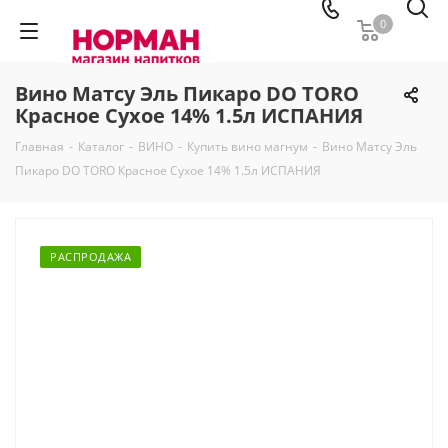
0
Вино Матсу Эль Пикаро DO TORO
Красное Сухое 14% 1.5л ИСПАНИЯ
Главная
-
Каталог
-
ВИНО
-
Купить вино магнум
-
Вино Матсу Эль
Пикаро DO TORO Красное Сухое 14% 1.5л ИСПАНИЯ
РАСПРОДАЖА