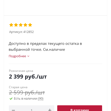
Артикул:
412852
Доступно в пределах текущего остатка в
выбранной точке. См.наличие
Подробнее
Розничная цена
2 399
руб.
/шт
Старая цена
2 599
руб.
/шт
Есть в наличии
(90)
В корзину