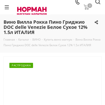
0
Вино Вилла Рокка Пино Гриджио
DOC delle Venezie Белое Сухое 12%
1.5л ИТАЛИЯ
Главная
-
Каталог
-
ВИНО
-
Купить вино магнум
-
Вино Вилла Рокка
Пино Гриджио DOC delle Venezie Белое Сухое 12% 1.5л ИТАЛИЯ
РАСПРОДАЖА