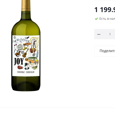
1 199.
Есть в н
Поделит