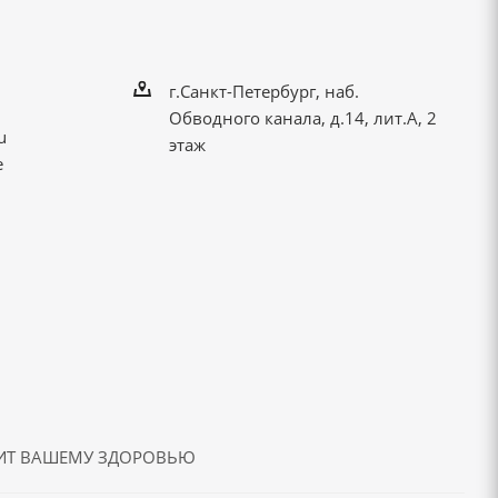
г.Санкт-Петербург, наб.
Обводного канала, д.14, лит.А, 2
u
этаж
е
ДИТ ВАШЕМУ ЗДОРОВЬЮ