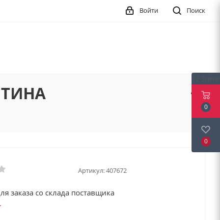
Войти
Поиск
123qwe
ЕНТИНА
0
0
Артикул:
407672
ля заказа со склада поставщика