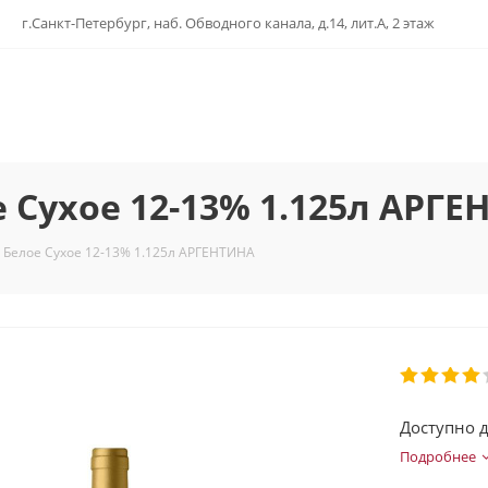
г.Санкт-Петербург, наб. Обводного канала, д.14, лит.А, 2 этаж
 Сухое 12-13% 1.125л АРГ
 Белое Сухое 12-13% 1.125л АРГЕНТИНА
Доступно д
Подробнее