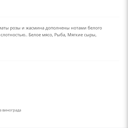
маты розы и жасмина дополнены нотами белого
слотностью.. Белое мясо, Рыба, Мягкие сыры,
а винограда