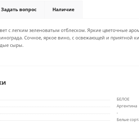
Задать вопрос
Наличие
ет с легким зеленоватым отблеском. Яркие цветочные аро
винограда. Сочное, яркое вино, с освежающей и приятной ки
дые сыры.
ки
БЕЛОЕ
Аргентина
-
Белые сорт