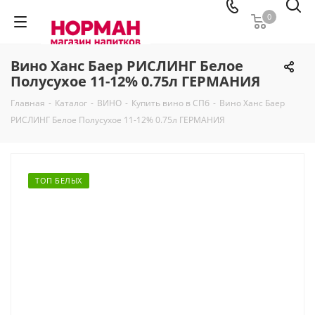
0
Вино Ханс Баер РИСЛИНГ Белое
Полусухое 11-12% 0.75л ГЕРМАНИЯ
Главная
-
Каталог
-
ВИНО
-
Купить вино в СПб
-
Вино Ханс Баер
РИСЛИНГ Белое Полусухое 11-12% 0.75л ГЕРМАНИЯ
ТОП БЕЛЫХ