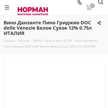
0
Вино Данзанте Пино Гриджио DOC
delle Venezie Белое Сухое 12% 0.75л
ИТАЛИЯ
Главная
-
Каталог
-
ВИНО
-
Купить вино в СПб
-
Вино Данзанте
Пино Гриджио DOC delle Venezie Белое Сухое 12% 0.75л ИТАЛИЯ