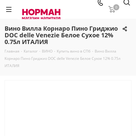
0
Вино Вилла Корнаро Пино Гриджио
DOC delle Venezie Белое Сухое 12%
0.75л ИТАЛИЯ
Главная
-
Каталог
-
ВИНО
-
Купить вино в СПб
-
Вино Вилла
Корнаро Пино Гриджио DOC delle Venezie Белое Сухое 12% 0.75л
ИТАЛИЯ