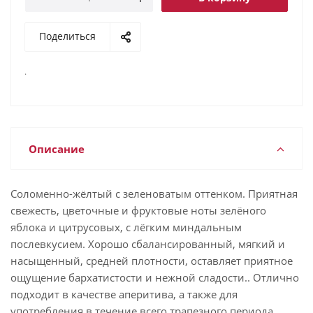
Поделиться
.
Описание
Соломенно-жёлтый с зеленоватым оттенком. Приятная
свежесть, цветочные и фруктовые ноты зелёного
яблока и цитрусовых, с лёгким миндальным
послевкусием. Хорошо сбалансированный, мягкий и
насыщенный, средней плотности, оставляет приятное
ощущение бархатистости и нежной сладости.. Отлично
подходит в качестве аперитива, а также для
употребления в течение всего трапезного периода.