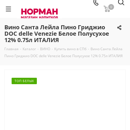
0
Вино Санта Лейла Пино Гриджио
DOC delle Venezie Белое Полусухое
12% 0.75л ИТАЛИЯ
Главная
-
Каталог
-
ВИНО
-
Купить вино в СПб
-
Вино Санта Лейла
Пино Гриджио DOC delle Venezie Белое Полусухое 12% 0.75л ИТАЛИЯ
ТОП БЕЛЫХ