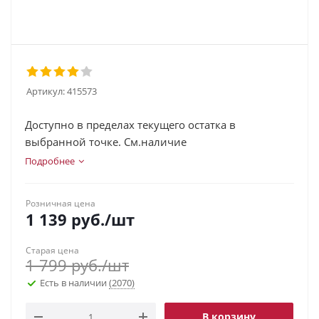
Артикул:
415573
Доступно в пределах текущего остатка в
выбранной точке. См.наличие
Подробнее
Розничная цена
1 139
руб.
/шт
Старая цена
1 799
руб.
/шт
Есть в наличии
(2070)
В корзину