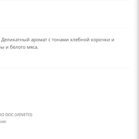
. Деликатный аромат с тонами хлебной корочки и
ы и белого мяса.
IO DOC (VENETO)
жио