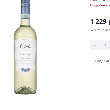
Подробнее
1 229
Есть в н
Поделит