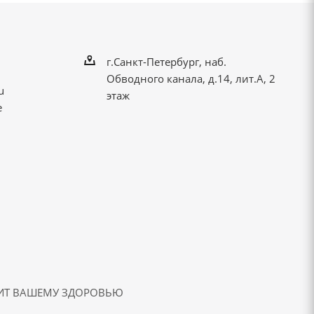
г.Санкт-Петербург, наб.
Обводного канала, д.14, лит.А, 2
u
этаж
е
ДИТ ВАШЕМУ ЗДОРОВЬЮ