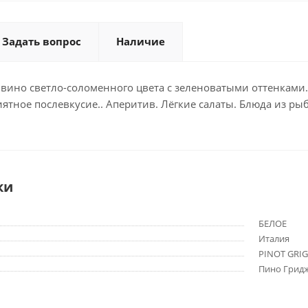
Задать вопрос
Наличие
 вино светло-соломенного цвета с зеленоватыми оттенками
иятное послевкусие.. Аперитив. Лёгкие салаты. Блюда из рыб
ки
БЕЛОЕ
Италия
PINOT GRIG
Пино Грид