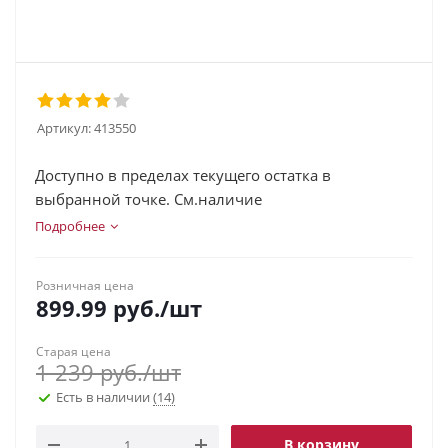
Артикул:
413550
Доступно в пределах текущего остатка в
выбранной точке. См.наличие
Подробнее
Розничная цена
899.99
руб.
/шт
Старая цена
1 239
руб.
/шт
Есть в наличии
(14)
В корзину