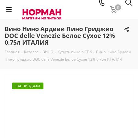
0
Вино Нино Ардеви Пино Гриджио
DOC delle Venezie Белое Сухое 12%
0.75л ИТАЛИЯ
Главная
-
Каталог
-
ВИНО
-
Купить вино в СПб
-
Вино Нино Ардеви
Пино Гриджио DOC delle Venezie Белое Сухое 12% 0.75л ИТАЛИЯ
РАСПРОДАЖА