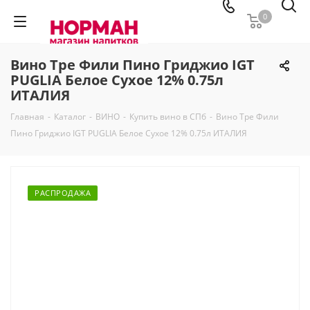
0
Вино Тре Фили Пино Гриджио IGT
PUGLIA Белое Сухое 12% 0.75л
ИТАЛИЯ
Главная
-
Каталог
-
ВИНО
-
Купить вино в СПб
-
Вино Тре Фили
Пино Гриджио IGT PUGLIA Белое Сухое 12% 0.75л ИТАЛИЯ
РАСПРОДАЖА