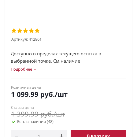
Артикул:
412861
Доступно в пределах текущего остатка в
выбранной точке. См.наличие
Подробнее
Розничная цена
1 099.99
руб.
/шт
Старая цена
1 399.99
руб.
/шт
Есть в наличии
(48)
В корзину