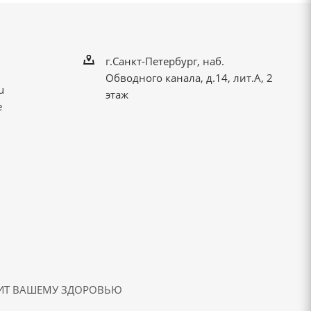
г.Санкт-Петербург, наб.
Обводного канала, д.14, лит.А, 2
u
этаж
е
ДИТ ВАШЕМУ ЗДОРОВЬЮ