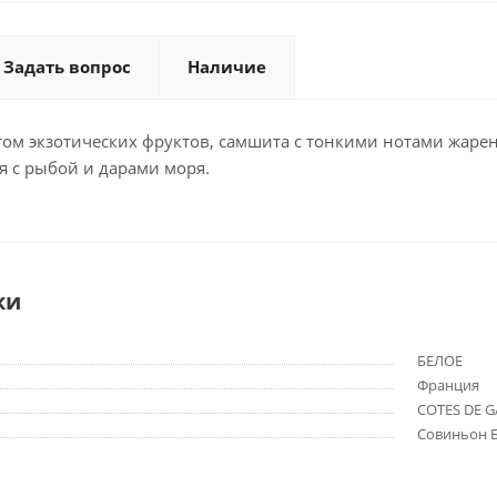
Задать вопрос
Наличие
ом экзотических фруктов, самшита с тонкими нотами жарен
я с рыбой и дарами моря.
ки
БЕЛОЕ
Франция
COTES DE G
Совиньон Б