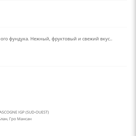
ого фундука. Нежный, фруктовый и свежий вкус..
ASCOGNE IGP (SUD-OUEST)
лан, Гро Мансан