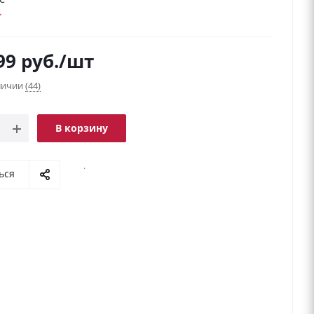
99
руб.
/шт
аличии
(44)
В корзину
.
ься