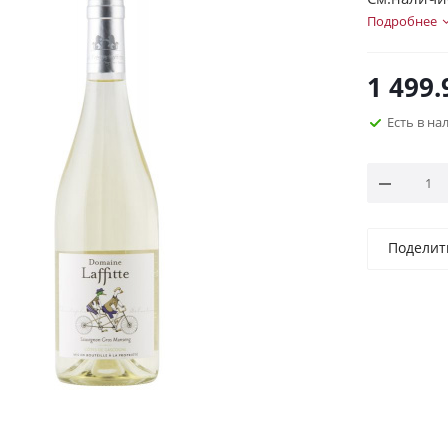
Подробнее
1 499.
Есть в н
Поделит