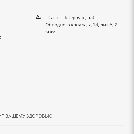
г.Санкт-Петербург, наб.
Обводного канала, д.14, лит.А, 2
u
этаж
е
ДИТ ВАШЕМУ ЗДОРОВЬЮ