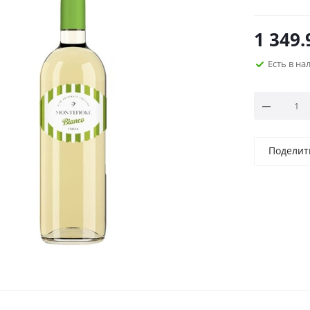
1 349.
Есть в н
Поделит