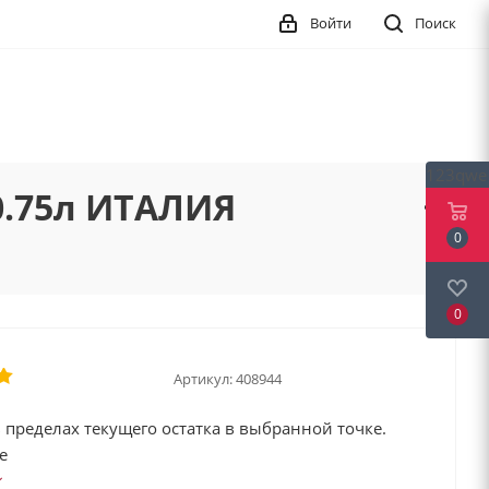
Войти
Поиск
123qwe
0.75л ИТАЛИЯ
0
0
Артикул:
408944
 пределах текущего остатка в выбранной точке.
е