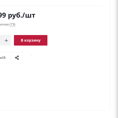
99
руб.
/шт
аличии
(73)
В корзину
.
ься