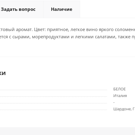
Задать вопрос
Наличие
товый аромат. Цвет: приятное, легкое вино яркого соломен
тся с сырами, морепродуктами и легкими салатами, также п
ки
БЕЛОЕ
Италия
-
Шардоне, Г