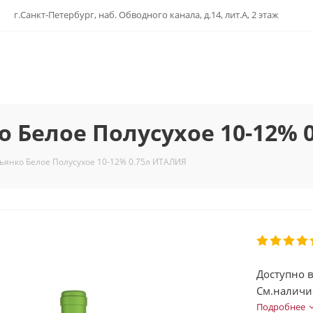
г.Санкт-Петербург, наб. Обводного канала, д.14, лит.А, 2 этаж
 Белое Полусухое 10-12% 
янко Белое Полусухое 10-12% 0.75л ИТАЛИЯ
Доступно в
См.наличи
Подробнее