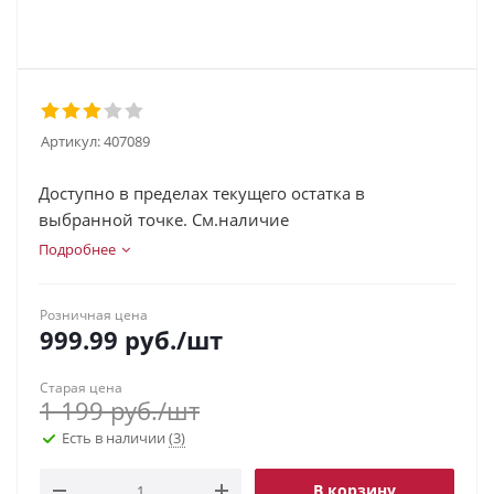
Артикул:
407089
Доступно в пределах текущего остатка в
выбранной точке. См.наличие
Подробнее
Розничная цена
999.99
руб.
/шт
Старая цена
1 199
руб.
/шт
Есть в наличии
(3)
В корзину