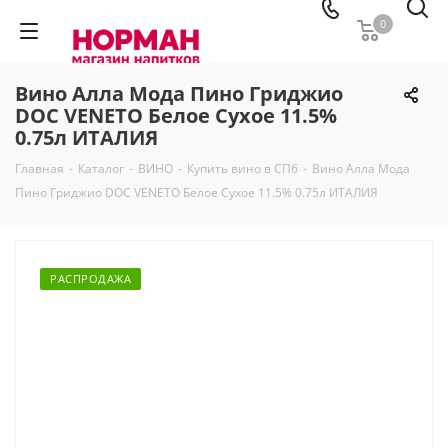
0
Вино Алла Мода Пино Гриджио
DOC VENETO Белое Сухое 11.5%
0.75л ИТАЛИЯ
Главная
-
Каталог
-
ВИНО
-
Купить вино в СПб
-
Вино Алла Мода
Пино Гриджио DOC VENETO Белое Сухое 11.5% 0.75л ИТАЛИЯ
РАСПРОДАЖА