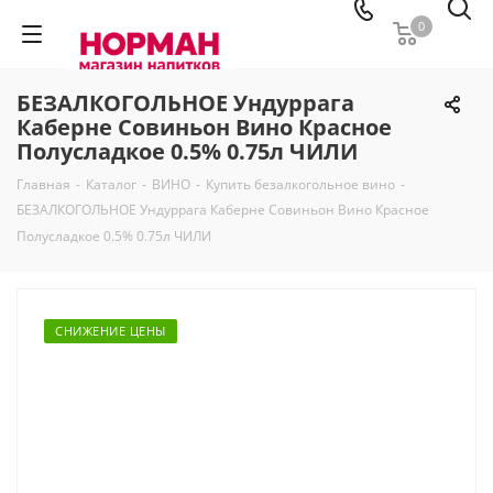
0
БЕЗАЛКОГОЛЬНОЕ Ундуррага
Каберне Совиньон Вино Красное
Полусладкое 0.5% 0.75л ЧИЛИ
Главная
-
Каталог
-
ВИНО
-
Купить безалкогольное вино
-
БЕЗАЛКОГОЛЬНОЕ Ундуррага Каберне Совиньон Вино Красное
Полусладкое 0.5% 0.75л ЧИЛИ
СНИЖЕНИЕ ЦЕНЫ