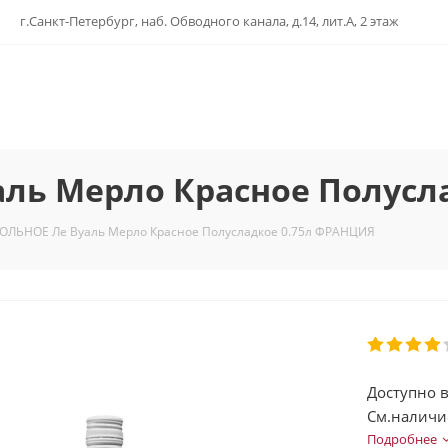
г.Санкт-Петербург, наб. Обводного канала, д.14, лит.А, 2 этаж
ль Мерло Красное Полусл
ОЛЬНОЕ Ле Вуаль Мерло Красное Полусладкое 0.75л ФРАНЦИЯ
Доступно в
См.наличи
Подробнее