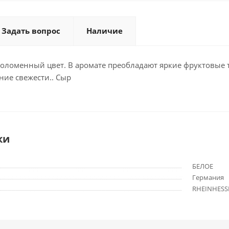
Задать вопрос
Наличие
соломенный цвет. В аромате преобладают яркие фруктовые 
ние свежести.. Сыр
ки
БЕЛОЕ
Германия
RHEINHESS