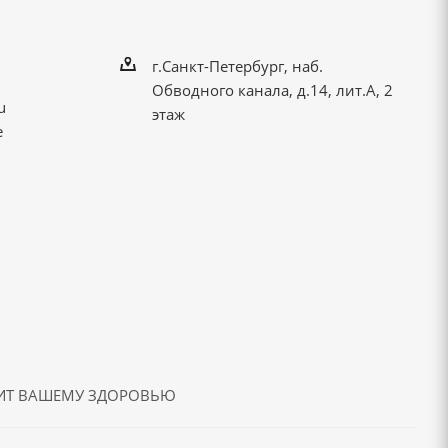
г.Санкт-Петербург, наб.
Обводного канала, д.14, лит.А, 2
u
этаж
е
ДИТ ВАШЕМУ ЗДОРОВЬЮ