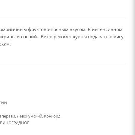
 гармоничным фруктово-пряным вкусом. В интенсивном
рицы и специй.. Вино рекомендуется подавать к мясу,
скам.
СИИ
аперави, Левокумский, Конкорд
 ВИНОГРАДНОЕ