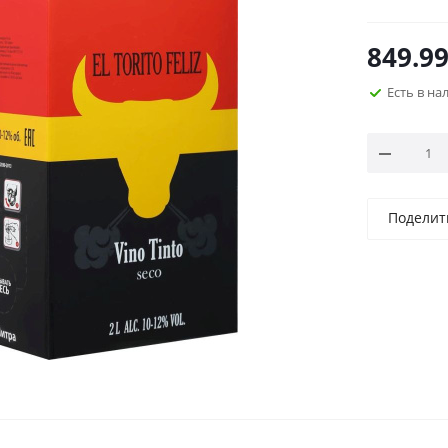
849.9
Есть в н
Поделит