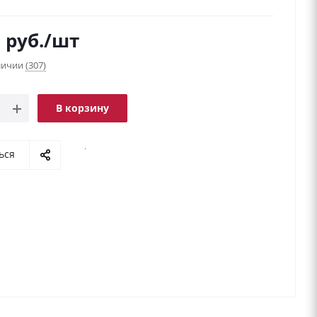
9
руб.
/шт
аличии
(307)
В корзину
.
ься