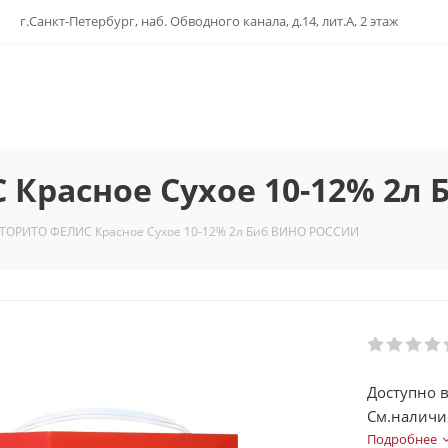
г.Санкт-Петербург, наб. Обводного канала, д.14, лит.А, 2 этаж
 Красное Сухое 10-12% 2л
 ТОРИТО ФЕЛИС Красное Сухое 10-12% 2л Биб ВИНО РОССИИ
Доступно в
См.наличи
Подробнее