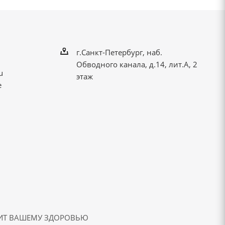
г.Санкт-Петербург, наб.
Обводного канала, д.14, лит.А, 2
u
этаж
е
ДИТ ВАШЕМУ ЗДОРОВЬЮ