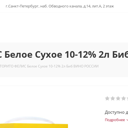
г.Санкт-Петербург, наб. Обводного канала, д.14, лит.А, 2 этаж
 Белое Сухое 10-12% 2л Б
 ТОРИТО ФЕЛИС Белое Сухое 10-12% 2л Биб ВИНО РОССИИ
Доступно д
Подробнее