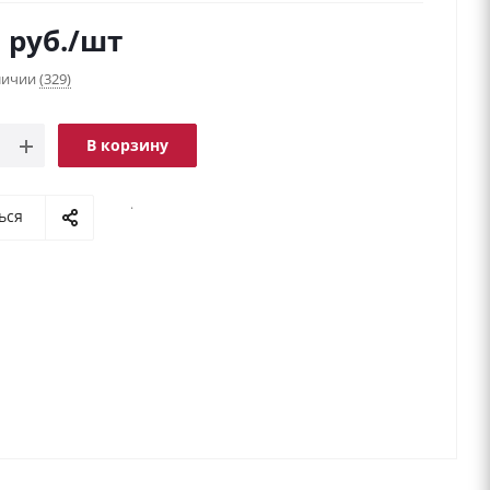
9
руб.
/шт
аличии
(329)
В корзину
.
ься