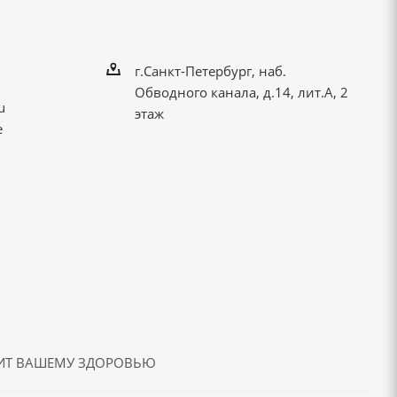
г.Санкт-Петербург, наб.
Обводного канала, д.14, лит.А, 2
u
этаж
е
ДИТ ВАШЕМУ ЗДОРОВЬЮ