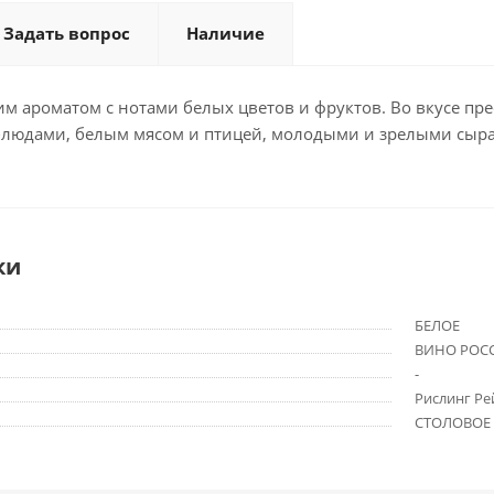
Задать вопрос
Наличие
м ароматом с нотами белых цветов и фруктов. Во вкусе пр
людами, белым мясом и птицей, молодыми и зрелыми сыр
ки
БЕЛОЕ
ВИНО РОС
-
Рислинг Ре
СТОЛОВОЕ