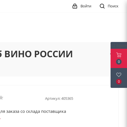
Войти
Поиск
123qwe
иб ВИНО РОССИИ
0
0
Артикул:
405365
ля заказа со склада поставщика