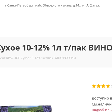
г.Санкт-Петербург, наб. Обводного канала, д.14, лит.А, 2 этаж
ухое 10-12% 1л т/пак ВИН
ент КРАСНОЕ Сухое 10-12% 1л т/пак ВИНО РОССИИ
Доступно в
См.наличи
Подробнее