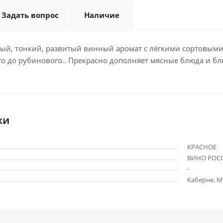
Задать вопрос
Наличие
ый, тонкий, развитый винный аромат с лёгкими сортовыми
ого до рубинового.. Прекрасно дополняет мясные блюда и блю
ки
КРАСНОЕ
ВИНО РОС
-
Каберне, М