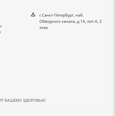
г.Санкт-Петербург, наб.
Обводного канала, д.14, лит.А, 2
u
этаж
е
ДИТ ВАШЕМУ ЗДОРОВЬЮ