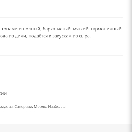
 тонами и полный, бархатистый, мягкий, гармоничный
да из дичи, подаётся к закускам из сыра.
СИИ
олдова, Саперави, Мерло, Изабелла