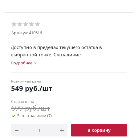
Артикул:
410616
Доступно в пределах текущего остатка в
выбранной точке. См.наличие
Подробнее
Розничная цена
549
руб.
/шт
Старая цена
699
руб.
/шт
Есть в наличии
(7)
В корзину