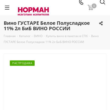
0
Вино ГУСТАРЕ Белое Полусладкое
11% 2л БиБ ВИНО РОССИИ
Главная
-
Каталог
-
ВИНО
-
Купить вино в пакетах в СПб
-
Вино
ГУСТАРЕ Белое Полусладкое 11% 2л БиБ ВИНО РОССИИ
РАСПРОДАЖА