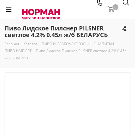
0
Пиво Лидское Пилснер PILSNER
светлое 4.2% 0.45л ж/б БЕЛАРУСЬ
Главная
-
Каталог
-
ПИВО И СЛАБОАЛКОГОЛЬНЫЕ НАПИТКИ
-
ПИВО ИМПОРТ
-
Пиво Лидское Пилснер PILSNER светлое 4.2% 0.45л
ж/б БЕЛАРУСЬ