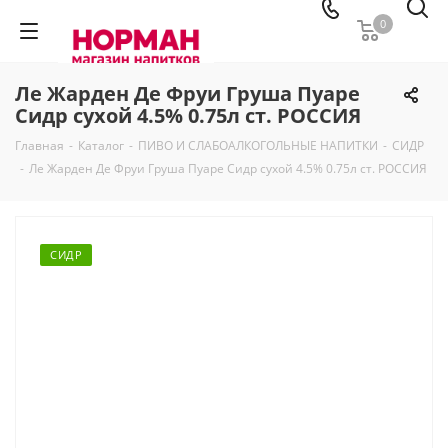
0
Ле Жарден Де Фруи Груша Пуаре
Сидр сухой 4.5% 0.75л ст. РОССИЯ
Главная
-
Каталог
-
ПИВО И СЛАБОАЛКОГОЛЬНЫЕ НАПИТКИ
-
СИДР
-
Ле Жарден Де Фруи Груша Пуаре Сидр сухой 4.5% 0.75л ст. РОССИЯ
СИДР