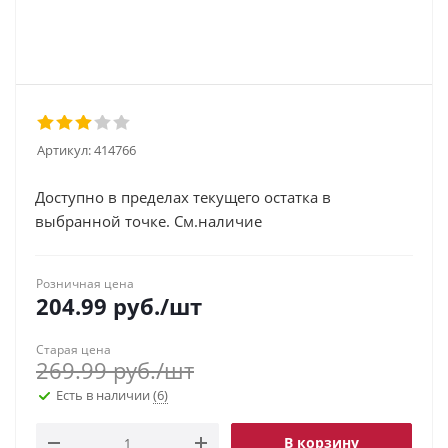
Артикул:
414766
Доступно в пределах текущего остатка в
выбранной точке. См.наличие
Розничная цена
204.99
руб.
/шт
Старая цена
269.99
руб.
/шт
Есть в наличии
(6)
В корзину