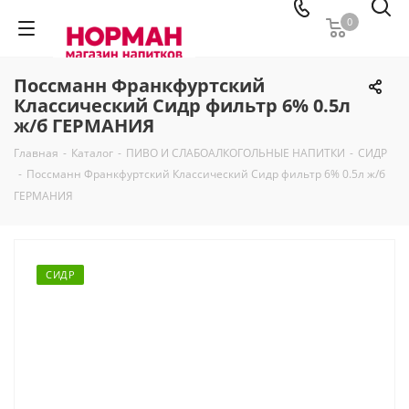
0
Поссманн Франкфуртский
Классический Сидр фильтр 6% 0.5л
ж/б ГЕРМАНИЯ
Главная
-
Каталог
-
ПИВО И СЛАБОАЛКОГОЛЬНЫЕ НАПИТКИ
-
СИДР
-
Поссманн Франкфуртский Классический Сидр фильтр 6% 0.5л ж/б
ГЕРМАНИЯ
СИДР