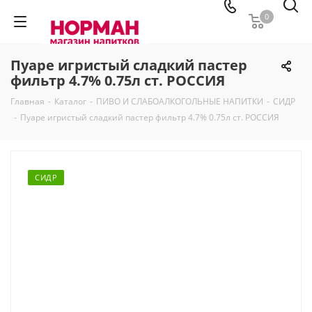
0
Пуаре игристый сладкий пастер
фильтр 4.7% 0.75л ст. РОССИЯ
Главная
-
Каталог
-
ПИВО И СЛАБОАЛКОГОЛЬНЫЕ НАПИТКИ
-
СИДР
-
Пуаре игристый сладкий пастер фильтр 4.7% 0.75л ст. РОССИЯ
СИДР