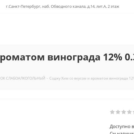
г.Санкт-Петербург, наб. Обводного канала, д.14, лит.А, 2 этаж
роматом винограда 12% 0.
ОК СЛАБОАЛКОГОЛЬНЫЙ
-
Соджу Хим со вкусом и ароматом винограда 12
Доступно в
См.наличи