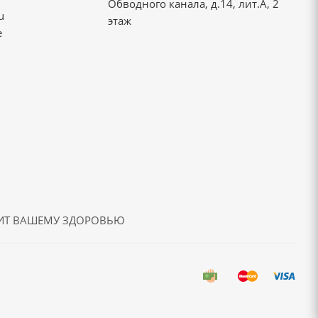
Обводного канала, д.14, лит.А, 2
u
этаж
е
ДИТ ВАШЕМУ ЗДОРОВЬЮ