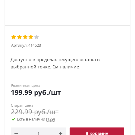
Артикул:
414523
Доступно в пределах текущего остатка в
выбранной точке. См.наличие
Розничная цена
199.99
руб.
/шт
Старая цена
229.99
руб.
/шт
Есть в наличии
(129)
В корзину