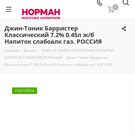
0
Джин-Тоник Барристер
Классический 7.2% 0.45л ж/б
Напиток слабоалк газ. РОССИЯ
Главная
-
Каталог
-
ПИВО И СЛАБОАЛКОГОЛЬНЫЕ НАПИТКИ
-
НАПИТОК СЛАБОАЛКОГОЛЬНЫЙ
-
Джин-Тоник Барристер
Классический 7.2% 0.45л ж/б Напиток слабоалк газ. РОССИЯ
КОКТЕЙЛИ