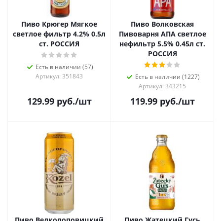
Пиво Крюгер Мягкое
Пиво Волковская
светлое фильтр 4.2% 0.5л
Пивоварня АПА светлое
ст. РОССИЯ
нефильтр 5.5% 0.45л ст.
РОССИЯ
Есть в наличии (57)
Артикул: 351843
Есть в наличии (1227)
Артикул: 343215
129.99
руб.
/шт
119.99
руб.
/шт
Пиво Велкопоповицкий
Пиво Жатецкий Гусь