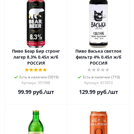
Пиво Беар Бир стронг
Пиво Васька светлое
лагер 8.3% 0.45л ж/б
фильтр 4% 0.45л ж/б
РОССИЯ
РОССИЯ
Есть в наличии (5019)
Есть в наличии (710)
Артикул: 351998
Артикул: 415053
99.99
руб.
/шт
129.99
руб.
/шт