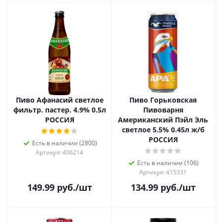
Пиво Афанасий светлое
Пиво Горьковская
фильтр. пастер. 4.9% 0.5л
Пивоварня
РОССИЯ
Американский Пэйл Эль
светлое 5.5% 0.45л ж/б
РОССИЯ
Есть в наличии (2800)
Артикул: 406214
Есть в наличии (106)
Артикул: 415331
149.99
руб.
/шт
134.99
руб.
/шт