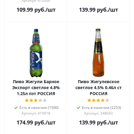
Артикул: 412000
109.99
руб.
/шт
139.99
руб.
/шт
Пиво Жигули Барное
Пиво Жигулевское
Экспорт светлое 4.8%
светлое 4.5% 0.46л ст
1.25л пэт РОССИЯ
РОССИЯ
Есть в наличии (1500)
Есть в наличии (2253)
Артикул: 414918
Артикул: 348043
174.99
руб.
/шт
139.99
руб.
/шт