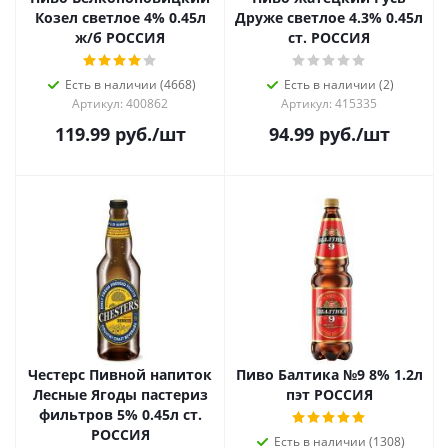
Козел светлое 4% 0.45л
Друже светлое 4.3% 0.45л
ж/б РОССИЯ
ст. РОССИЯ
Есть в наличии (4668)
Есть в наличии (2)
Артикул: 400862
Артикул: 415335
119.99
руб.
/шт
94.99
руб.
/шт
Честерс Пивной напиток
Пиво Балтика №9 8% 1.2л
Лесные Ягоды пастериз
пэт РОССИЯ
фильтров 5% 0.45л ст.
РОССИЯ
Есть в наличии (1308)