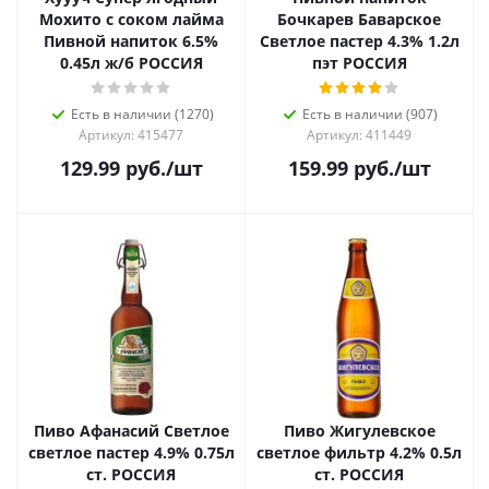
Мохито с соком лайма
Бочкарев Баварское
Пивной напиток 6.5%
Светлое пастер 4.3% 1.2л
0.45л ж/б РОССИЯ
пэт РОССИЯ
Есть в наличии (1270)
Есть в наличии (907)
Артикул: 415477
Артикул: 411449
129.99
руб.
/шт
159.99
руб.
/шт
Пиво Афанасий Светлое
Пиво Жигулевское
светлое пастер 4.9% 0.75л
светлое фильтр 4.2% 0.5л
ст. РОССИЯ
ст. РОССИЯ