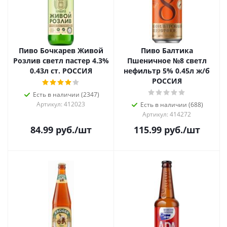
Пиво Бочкарев Живой
Пиво Балтика
Розлив светл пастер 4.3%
Пшеничное №8 светл
0.43л ст. РОССИЯ
нефильтр 5% 0.45л ж/б
РОССИЯ
Есть в наличии (2347)
Артикул: 412023
Есть в наличии (688)
Артикул: 414272
84.99
руб.
/шт
115.99
руб.
/шт