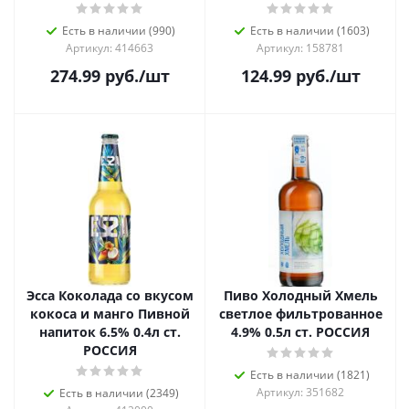
Есть в наличии (990)
Есть в наличии (1603)
Артикул: 414663
Артикул: 158781
274.99
руб.
/шт
124.99
руб.
/шт
Эсса Коколада со вкусом
Пиво Холодный Хмель
кокоса и манго Пивной
светлое фильтрованное
напиток 6.5% 0.4л ст.
4.9% 0.5л ст. РОССИЯ
РОССИЯ
Есть в наличии (1821)
Артикул: 351682
Есть в наличии (2349)