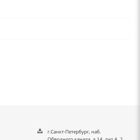
г.Санкт-Петербург, наб.
Обводного канала, д.14, лит.А, 2