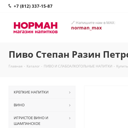
+7 (812) 337-15-87
🔗 Напишите нам в MAX:
norman_max
Пиво Степан Разин Петро
Главная
-
Каталог
-
ПИВО И СЛАБОАЛКОГОЛЬНЫЕ НАПИТКИ
-
Купить
КРЕПКИЕ НАПИТКИ
ВИНО
ИГРИСТОЕ ВИНО И
ШАМПАНСКОЕ