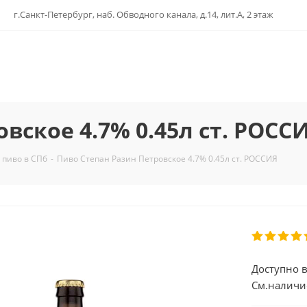
г.Санкт-Петербург, наб. Обводного канала, д.14, лит.А, 2 этаж
вское 4.7% 0.45л ст. РОСС
 пиво в СПб
-
Пиво Степан Разин Петровское 4.7% 0.45л ст. РОССИЯ
Доступно в
См.наличи