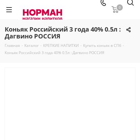
0
Коньяк Российский 3 года 40% 0.5л :
Дагвино РОССИЯ
Главная
-
Каталог
-
КРЕПКИЕ НАПИТКИ
-
Купить коньяк в СПб
-
Коньяк Российский 3 года 40% 0.5л : Дагвино РОССИЯ