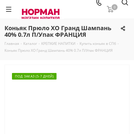
0
Коньяк Прюло ХО Гранд Шампань
40% 0.7л П/Упак ФРАНЦИЯ
Главная
-
Каталог
-
КРЕПКИЕ НАПИТКИ
-
Купить коньяк в СПб
-
Коньяк Прюло ХО Гранд Шампань 40% 0.7л П/Упак ФРАНЦИЯ
ПОД ЗАКАЗ (5-7 ДНЕЙ)