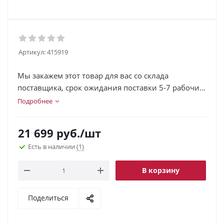
Артикул:
415919
Мы закажем этот товар для вас со склада
поставщика, срок ожидания поставки 5-7 рабочих
дней.
Подробнее
21 699
руб.
/шт
Есть в наличии
(1)
В корзину
Поделиться
.