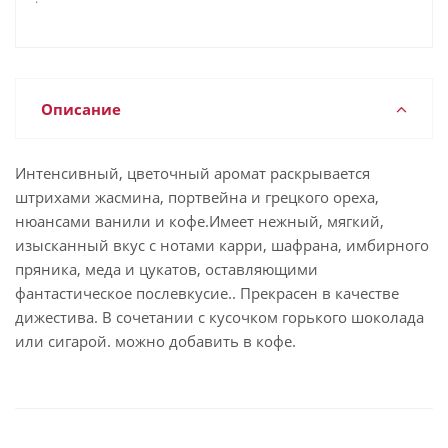
Описание
Интенсивный, цветочный аромат раскрывается
штрихами жасмина, портвейна и грецкого ореха,
нюансами ванили и кофе.Имеет нежный, мягкий,
изысканный вкус с нотами карри, шафрана, имбирного
пряника, меда и цукатов, оставляющими
фантастическое послевкусие.. Прекрасен в качестве
дижестива. В сочетании с кусочком горького шоколада
или сигарой. можно добавить в кофе.