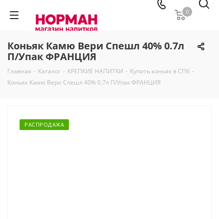
0
Коньяк Камю Вери Спешл 40% 0.7л
П/Упак ФРАНЦИЯ
Главная
-
Каталог
-
КРЕПКИЕ НАПИТКИ
-
Купить коньяк в СПб
-
Коньяк Камю Вери Спешл 40% 0.7л П/Упак ФРАНЦИЯ
РАСПРОДАЖА