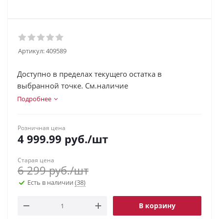
Артикул:
409589
Доступно в пределах текущего остатка в
выбранной точке. См.наличие
Подробнее
Розничная цена
4 999.99
руб.
/шт
Старая цена
6 299
руб.
/шт
Есть в наличии
(38)
В корзину