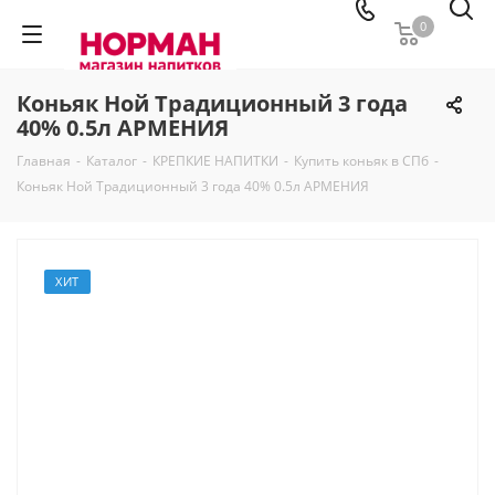
0
Коньяк Ной Традиционный 3 года
40% 0.5л АРМЕНИЯ
Главная
-
Каталог
-
КРЕПКИЕ НАПИТКИ
-
Купить коньяк в СПб
-
Коньяк Ной Традиционный 3 года 40% 0.5л АРМЕНИЯ
ХИТ