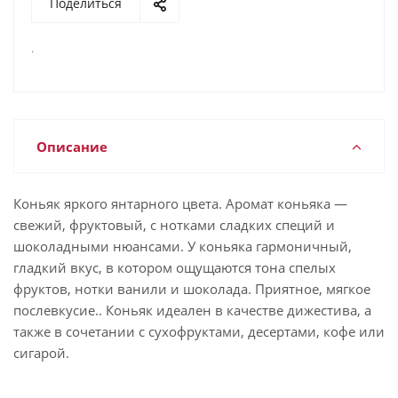
Поделиться
.
Описание
Коньяк яркого янтарного цвета. Аромат коньяка —
свежий, фруктовый, с нотками сладких специй и
шоколадными нюансами. У коньяка гармоничный,
гладкий вкус, в котором ощущаются тона спелых
фруктов, нотки ванили и шоколада. Приятное, мягкое
послевкусие.. Коньяк идеален в качестве дижестива, а
также в сочетании с сухофруктами, десертами, кофе или
сигарой.