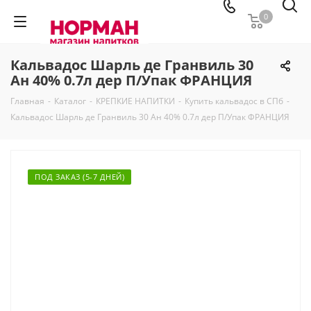
0
Кальвадос Шарль де Гранвиль 30
Ан 40% 0.7л дер П/Упак ФРАНЦИЯ
Главная
-
Каталог
-
КРЕПКИЕ НАПИТКИ
-
Купить кальвадос в СПб
-
Кальвадос Шарль де Гранвиль 30 Ан 40% 0.7л дер П/Упак ФРАНЦИЯ
ПОД ЗАКАЗ (5-7 ДНЕЙ)