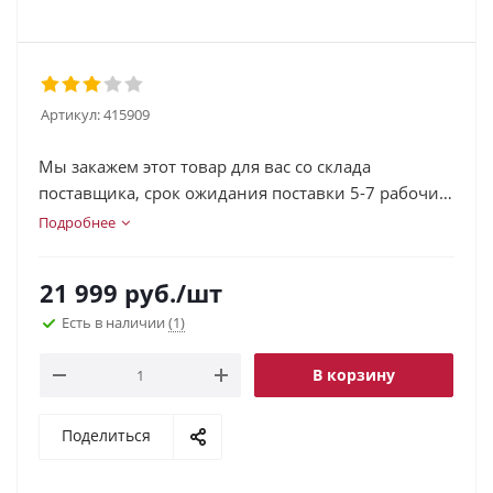
Артикул:
415909
Мы закажем этот товар для вас со склада
поставщика, срок ожидания поставки 5-7 рабочих
дней.
Подробнее
21 999
руб.
/шт
Есть в наличии
(1)
В корзину
Поделиться
.