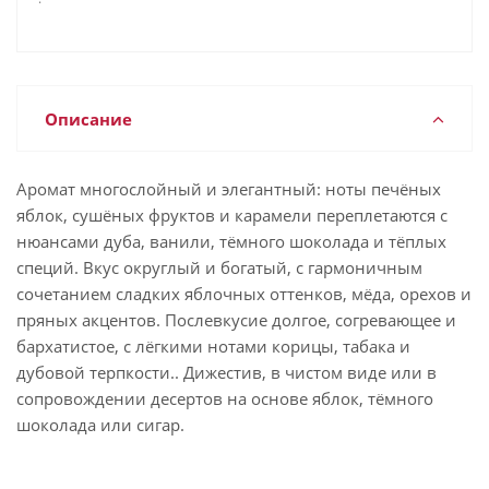
Описание
Аромат многослойный и элегантный: ноты печёных
яблок, сушёных фруктов и карамели переплетаются с
нюансами дуба, ванили, тёмного шоколада и тёплых
специй. Вкус округлый и богатый, с гармоничным
сочетанием сладких яблочных оттенков, мёда, орехов и
пряных акцентов. Послевкусие долгое, согревающее и
бархатистое, с лёгкими нотами корицы, табака и
дубовой терпкости.. Дижестив, в чистом виде или в
сопровождении десертов на основе яблок, тёмного
шоколада или сигар.