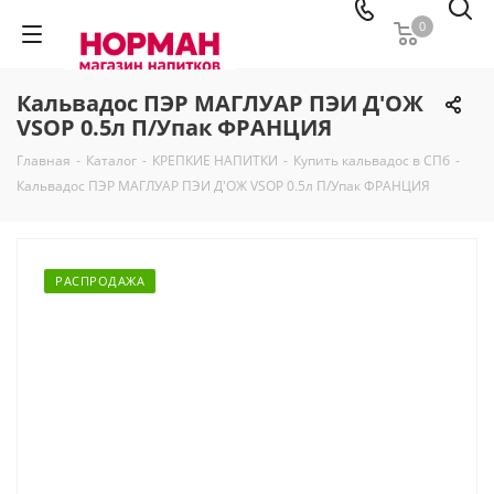
0
Кальвадос ПЭР МАГЛУАР ПЭИ Д'ОЖ
VSOP 0.5л П/Упак ФРАНЦИЯ
Главная
-
Каталог
-
КРЕПКИЕ НАПИТКИ
-
Купить кальвадос в СПб
-
Кальвадос ПЭР МАГЛУАР ПЭИ Д'ОЖ VSOP 0.5л П/Упак ФРАНЦИЯ
РАСПРОДАЖА