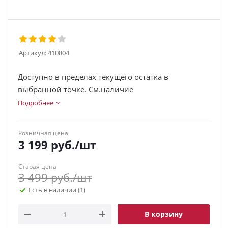
Артикул:
410804
Доступно в пределах текущего остатка в
выбранной точке. См.наличие
Подробнее
Розничная цена
3 199
руб.
/шт
Старая цена
3 499
руб.
/шт
Есть в наличии
(1)
В корзину