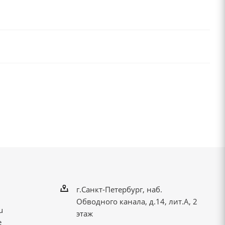
г.Санкт-Петербург, наб.
Обводного канала, д.14, лит.А, 2
u
этаж
е