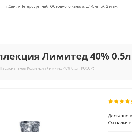
г.Санкт-Петербург, наб. Обводного канала, д.14, лит.А, 2 этаж
лекция Лимитед 40% 0.5л
 Национальная Коллекция Лимитед 40% 0.5л : РОССИЯ
Доступно в
См.наличи