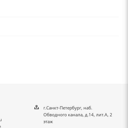
г.Санкт-Петербург, наб.
Обводного канала, д.14, лит.А, 2
u
этаж
е