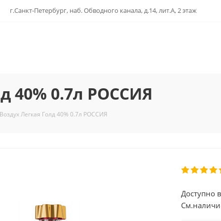
г.Санкт-Петербург, наб. Обводного канала, д.14, лит.А, 2 этаж
лд 40% 0.7л РОССИЯ
Воздух Легкая Голд 40% 0.7л РОССИЯ
Доступно в
См.наличи