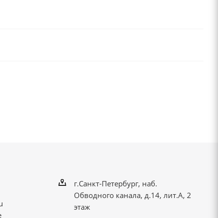
г.Санкт-Петербург, наб.
Обводного канала, д.14, лит.А, 2
u
этаж
е