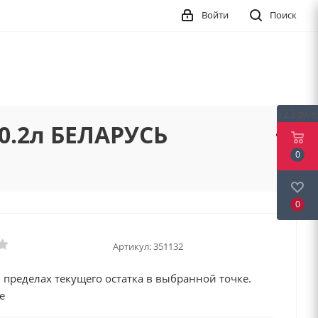
Войти
Поиск
123qwe
0.2л БЕЛАРУСЬ
0
0
Артикул:
351132
 пределах текущего остатка в выбранной точке.
е