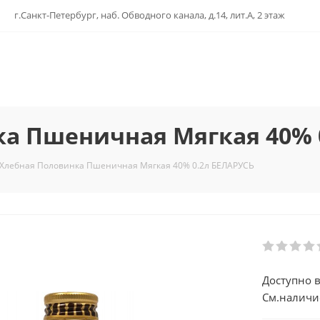
г.Санкт-Петербург, наб. Обводного канала, д.14, лит.А, 2 этаж
а Пшеничная Мягкая 40% 
 Хлебная Половинка Пшеничная Мягкая 40% 0.2л БЕЛАРУСЬ
Доступно в
См.наличи