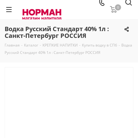
0
Водка Русский Стандарт 40% 1л :
Санкт-Петербург РОССИЯ
Главная
-
Каталог
-
КРЕПКИЕ НАПИТКИ
-
Купить водку в СПб
-
Водка
Русский Стандарт 40% 1л : Санкт-Петербург РОССИЯ