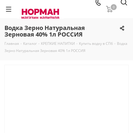
0
Водка Зерно Натуральная
Зерновая 40% 1л РОССИЯ
Главная
-
Каталог
-
КРЕПКИЕ НАПИТКИ
-
Купить водку в СПб
-
Водка
Зерно Натуральная Зерновая 40% 1л РОССИЯ