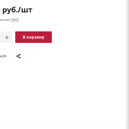
9
руб.
/шт
аличии
(383)
В корзину
.
ься