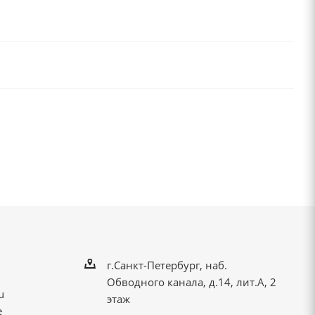
г.Санкт-Петербург, наб.
Обводного канала, д.14, лит.А, 2
u
этаж
е