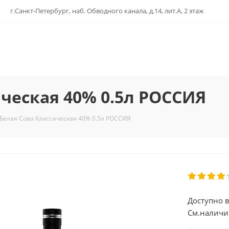
г.Санкт-Петербург, наб. Обводного канала, д.14, лит.А, 2 этаж
ическая 40% 0.5л РОССИЯ
 Белая Сова Классическая 40% 0.5л РОССИЯ
Доступно в
См.наличи