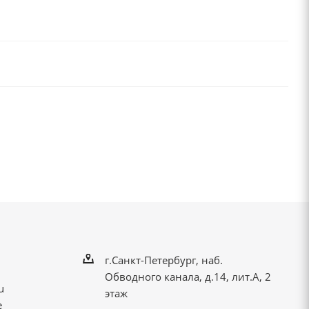
г.Санкт-Петербург, наб.
Обводного канала, д.14, лит.А, 2
u
этаж
е