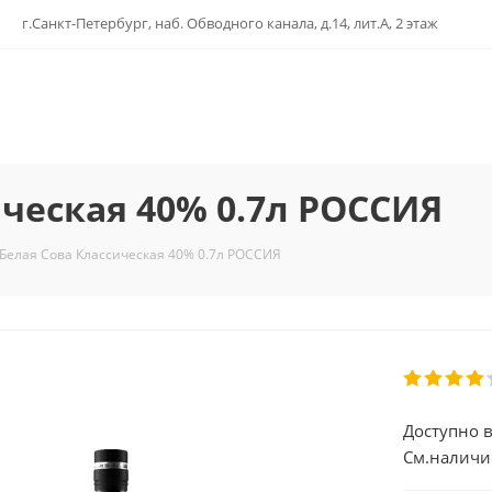
г.Санкт-Петербург, наб. Обводного канала, д.14, лит.А, 2 этаж
ическая 40% 0.7л РОССИЯ
 Белая Сова Классическая 40% 0.7л РОССИЯ
Доступно в
См.наличи