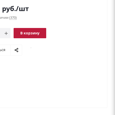
9
руб.
/шт
аличии
(370)
В корзину
.
ься