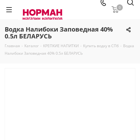
0
Водка Налибоки Заповедная 40%
0.5л БЕЛАРУСЬ
Главная
-
Каталог
-
КРЕПКИЕ НАПИТКИ
-
Купить водку в СПб
-
Водка
Налибоки Заповедная 40% 0.5л БЕЛАРУСЬ