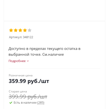
Артикул:
348122
Доступно в пределах текущего остатка в
выбранной точке. См.наличие
Подробнее
Розничная цена
359.99
руб.
/шт
Старая цена
399.99
руб.
/шт
Есть в наличии
(285)