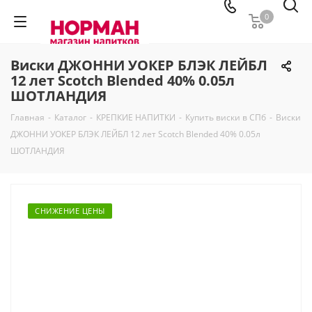
0
Виски ДЖОННИ УОКЕР БЛЭК ЛЕЙБЛ
12 лет Scotch Blended 40% 0.05л
ШОТЛАНДИЯ
Главная
-
Каталог
-
КРЕПКИЕ НАПИТКИ
-
Купить виски в СПб
-
Виски
ДЖОННИ УОКЕР БЛЭК ЛЕЙБЛ 12 лет Scotch Blended 40% 0.05л
ШОТЛАНДИЯ
СНИЖЕНИЕ ЦЕНЫ